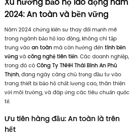
Xu hướng bảo hộ lao động năm
2024: An toàn và bền vững
Năm 2024 chứng kiến sự thay đổi mạnh mẽ
trong ngành bảo hộ lao động, không chỉ tập
trung vào
an toàn
mà còn hướng đến
tính bền
vững
và
công nghệ tiên tiến
. Các doanh nghiệp,
trong đó có
Công Ty TNHH Thái Bình An Phú
Thịnh
, đang ngày càng chú trọng đầu tư vào
trang thiết bị bảo hộ chất lượng cao, thân thiện
với môi trường, và đáp ứng các tiêu chuẩn quốc
tế.
Ưu tiên hàng đầu: An toàn là trên
hết