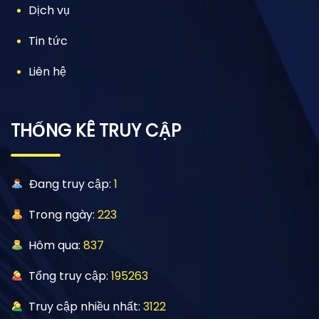
Dịch vụ
Tin tức
Liên hệ
THỐNG KÊ TRUY CẬP
Đang truy cập:
1
Trong ngày:
223
Hôm qua:
837
Tổng truy cập:
195263
Truy cập nhiều nhất:
3122