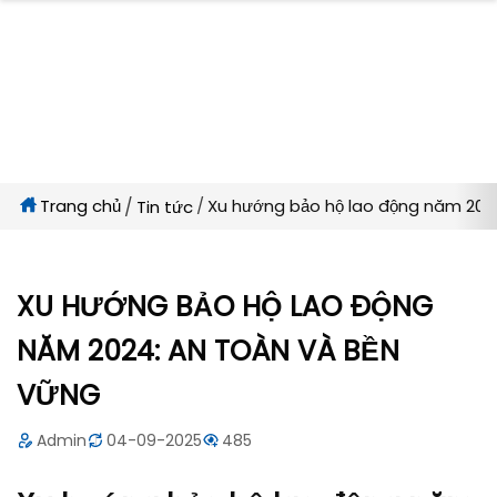
Trang chủ
Xu hướng bảo hộ lao động năm 202
Tin tức
XU HƯỚNG BẢO HỘ LAO ĐỘNG
NĂM 2024: AN TOÀN VÀ BỀN
VỮNG
Admin
04-09-2025
485