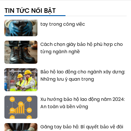
TIN TỨC NỔI BẬT
Găng tay bảo hộ: Bí quyết bảo vệ đôi
tay trong công việc
Cách chọn giày bảo hộ phù hợp cho
từng ngành nghề
Bảo hộ lao động cho ngành xây dựng:
Những lưu ý quan trọng
Xu hướng bảo hộ lao động năm 2024:
An toàn và bền vững
Găng tay bảo hộ: Bí quyết bảo vệ đôi