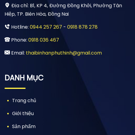
Địa chỉ:
B1, KP 4, Đường Đồng Khởi, Phường Tân
Hiệp, TP. Biên Hòa, Đồng Nai
Hotline:
0944 257 267
-
0918 878 278
Phone:
0918 036 467
Email:
thaibinhanphuthinh@gmail.com
DANH MỤC
Trang chủ
Giới thiệu
Sản phẩm