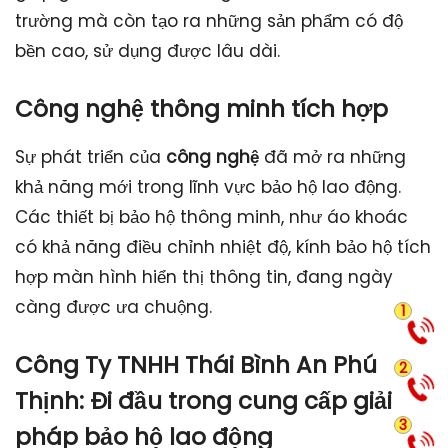
trường mà còn tạo ra những sản phẩm có độ
bền cao, sử dụng được lâu dài.
Công nghệ thông minh tích hợp
Sự phát triển của
công nghệ
đã mở ra những
khả năng mới trong lĩnh vực bảo hộ lao động.
Các thiết bị bảo hộ thông minh, như áo khoác
có khả năng điều chỉnh nhiệt độ, kính bảo hộ tích
hợp màn hình hiển thị thông tin, đang ngày
càng được ưa chuộng.
1
Công Ty TNHH Thái Bình An Phú
2
Thịnh
: Đi đầu trong cung cấp giải
3
pháp bảo hộ lao động