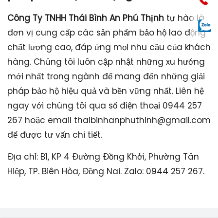
Công Ty TNHH Thái Bình An Phú Thịnh
tự hào là
đơn vị cung cấp các sản phẩm bảo hộ lao động
chất lượng cao, đáp ứng mọi nhu cầu của khách
hàng. Chúng tôi luôn cập nhật những xu hướng
mới nhất trong ngành để mang đến những giải
pháp bảo hộ hiệu quả và bền vững nhất. Liên hệ
ngay với chúng tôi qua số điện thoại 0944 257
267 hoặc email
thaibinhanphuthinh@gmail.com
để được tư vấn chi tiết.
Địa chỉ: B1, KP 4 Đường Đồng Khởi, Phường Tân
Hiệp, TP. Biên Hòa, Đồng Nai. Zalo: 0944 257 267.
Xu hướng bảo hộ lao động năm 2024:
An toàn và bền vững