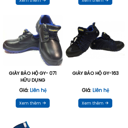
Xem thêm
Xem thêm
GIÀY BẢO HỘ GY- 071
GIÀY BẢO HỘ GY-163
HỮU DỤNG
Giá
:
Liên hệ
Giá
:
Liên hệ
Xem thêm
Xem thêm