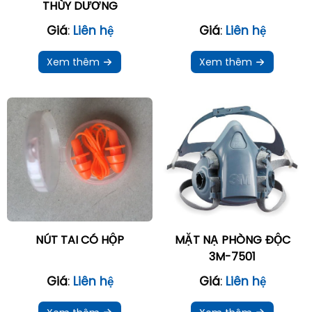
THÙY DƯƠNG
Giá
:
Liên hệ
Giá
:
Liên hệ
Xem thêm
Xem thêm
NÚT TAI CÓ HỘP
MẶT NẠ PHÒNG ĐỘC
3M-7501
Giá
:
Liên hệ
Giá
:
Liên hệ