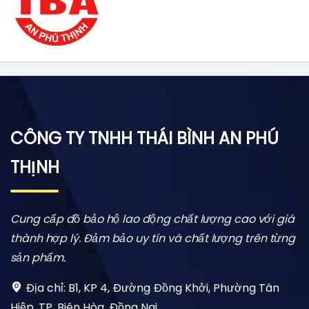
CÔNG TY TNHH THÁI BÌNH AN PHÚ
THỊNH
Cung cấp đồ bảo hộ lao động chất lượng cao với giá
thành hợp lý. Đảm bảo uy tín và chất lượng trên từng
sản phẩm.
Địa chỉ:
B1, KP 4, Đường Đồng Khởi, Phường Tân
Hiệp, TP. Biên Hòa, Đồng Nai