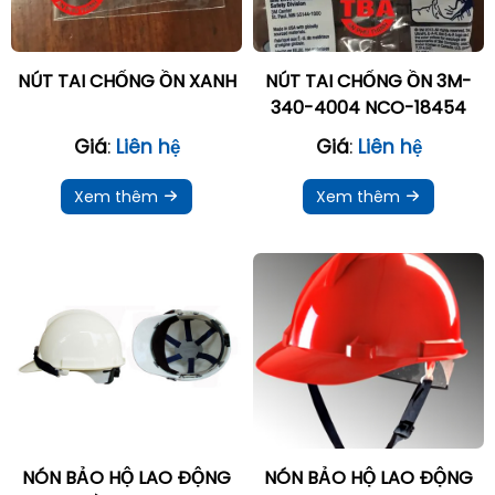
NÚT TAI CHỐNG ỒN XANH
NÚT TAI CHỐNG ỒN 3M-
340-4004 NCO-18454
Giá
:
Liên hệ
Giá
:
Liên hệ
Xem thêm
Xem thêm
NÓN BẢO HỘ LAO ĐỘNG
NÓN BẢO HỘ LAO ĐỘNG