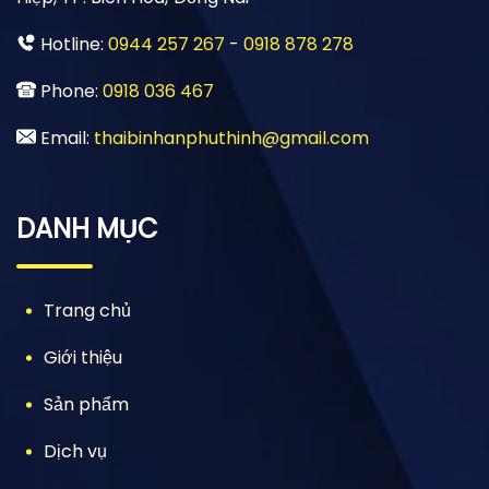
Hotline:
0944 257 267
-
0918 878 278
Phone:
0918 036 467
Email:
thaibinhanphuthinh@gmail.com
DANH MỤC
Trang chủ
Giới thiệu
Sản phẩm
Dịch vụ