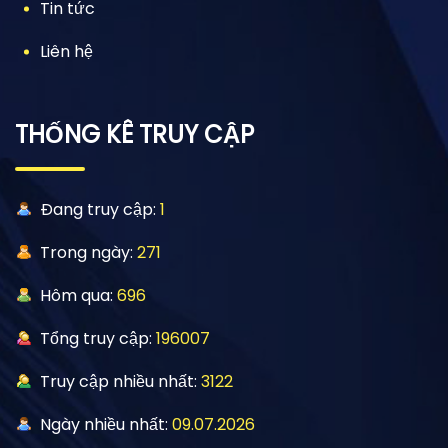
Tin tức
Liên hệ
THỐNG KÊ TRUY CẬP
Đang truy cập:
1
Trong ngày:
271
Hôm qua:
696
Tổng truy cập:
196007
Truy cập nhiều nhất:
3122
Ngày nhiều nhất:
09.07.2026