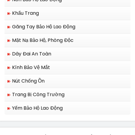
Khẩu Trang
Găng Tay Bảo Hộ Lao Động
Mặt Nạ Bảo Hộ, Phòng Độc
Dây Đai An Toàn
Kính Bảo Vệ Mắt
Nút Chống Ồn
Trang Bị Công Trường
Yếm Bảo Hộ Lao Động