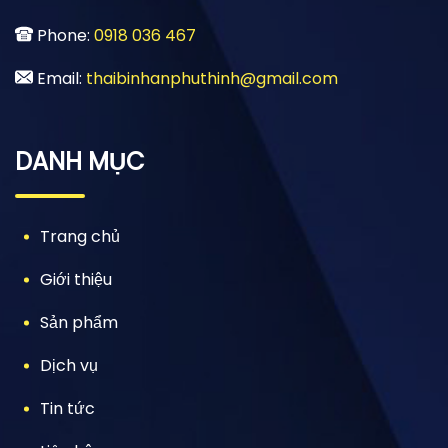
Phone:
0918 036 467
Email:
thaibinhanphuthinh@gmail.com
DANH MỤC
Trang chủ
Giới thiệu
Sản phẩm
Dịch vụ
Tin tức