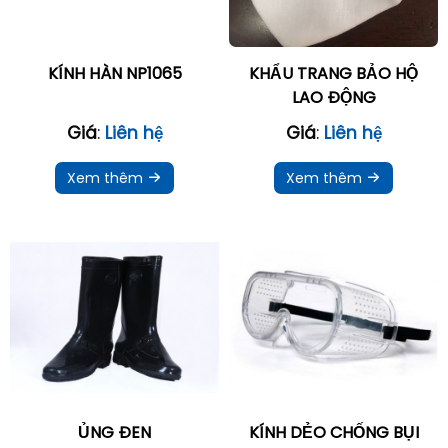
KÍNH HÀN NP1065
KHẨU TRANG BẢO HỘ
LAO ĐỘNG
Giá
:
Liên hệ
Giá
:
Liên hệ
Xem thêm
Xem thêm
ỦNG ĐEN
KÍNH DẺO CHỐNG BỤI