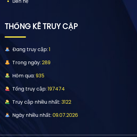
Liên hệ
THỐNG KÊ TRUY CẬP
Đang truy cập:
1
Trong ngày:
289
Hôm qua:
935
Tổng truy cập:
197474
Truy cập nhiều nhất:
3122
Ngày nhiều nhất:
09.07.2026