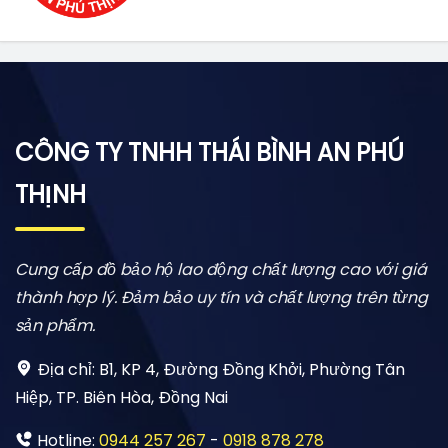
CÔNG TY TNHH THÁI BÌNH AN PHÚ
THỊNH
Cung cấp đồ bảo hộ lao động chất lượng cao với giá
thành hợp lý. Đảm bảo uy tín và chất lượng trên từng
sản phẩm.
Địa chỉ:
B1, KP 4, Đường Đồng Khởi, Phường Tân
Hiệp, TP. Biên Hòa, Đồng Nai
Hotline:
0944 257 267
-
0918 878 278