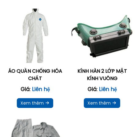
ÁO QUẦN CHỐNG HÓA
KÍNH HÀN 2 LỚP MẶT
CHẤT
KÍNH VUÔNG
Giá
:
Liên hệ
Giá
:
Liên hệ
Xem thêm
Xem thêm