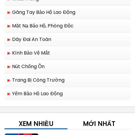
Găng Tay Bảo Hộ Lao Động
Mặt Nạ Bảo Hộ, Phòng Độc
Dây Đai An Toàn
Kính Bảo Vệ Mắt
Nút Chống Ồn
Trang Bị Công Trường
Yếm Bảo Hộ Lao Động
XEM NHIỀU
MỚI NHẤT