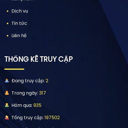
Dịch vụ
Tin tức
Liên hệ
THỐNG KÊ TRUY CẬP
Đang truy cập:
2
Trong ngày:
317
Hôm qua:
935
Tổng truy cập:
197502