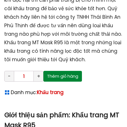
khí độc hại thì cần phải trang bị cho mình một
cái khẩu trang để bảo vệ sức khỏe tốt hơn. Quý
khách hãy liên hệ tới công ty TNHH Thái Bình An
Phú Thịnh để được tư vấn nên dùng loại khẩu
trang nào phù hợp với môi trường chất thải nào.
Khẩu trang MT Mask R95 là một trong những loại
khẩu trang có tính năng lọc độc tốt mà chúng
tôi muốn giới thiệu tới Quý khách.
Thêm giỏ hàng
Danh mục:
Khẩu trang
Giới thiệu sản phẩm: Khẩu trang MT
Mask R95