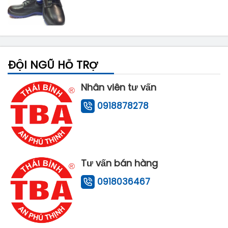
ĐỘI NGŨ HỖ TRỢ
Nhân viên tư vấn
0918878278
Tư vấn bán hàng
0918036467