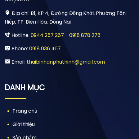
Địa chỉ:
B1, KP 4, Đường Đồng Khởi, Phường Tân
Hiệp, TP. Biên Hòa, Đồng Nai
Hotline:
0944 257 267
-
0918 878 278
Phone:
0918 036 467
Email:
thaibinhanphuthinh@gmail.com
DANH MỤC
Trang chủ
Giới thiệu
Sản phẩm