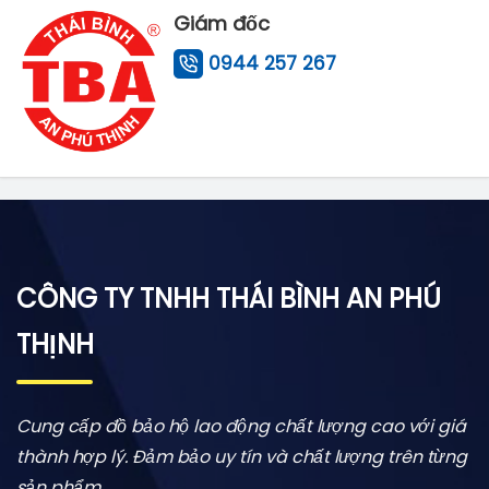
Giám đốc
0944 257 267
CÔNG TY TNHH THÁI BÌNH AN PHÚ
THỊNH
Cung cấp đồ bảo hộ lao động chất lượng cao với giá
thành hợp lý. Đảm bảo uy tín và chất lượng trên từng
sản phẩm.