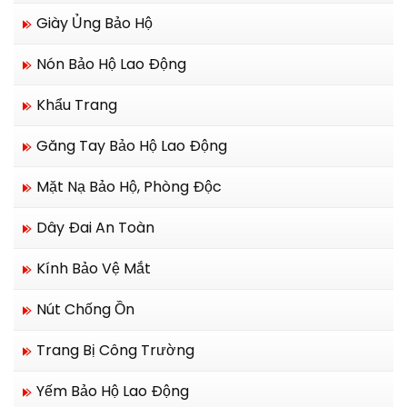
Giày Ủng Bảo Hộ
Nón Bảo Hộ Lao Động
Khẩu Trang
Găng Tay Bảo Hộ Lao Động
Mặt Nạ Bảo Hộ, Phòng Độc
Dây Đai An Toàn
Kính Bảo Vệ Mắt
Nút Chống Ồn
Trang Bị Công Trường
Yếm Bảo Hộ Lao Động