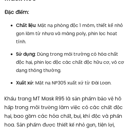
Đặc điểm:
Chất liệu
: Mặt nạ phòng độc 1 mõm, thiết kế nhỏ
gọn làm từ nhựa và màng poly, phin lọc hoạt
tính.
Sử dụng
: Dùng trong môi trường có hóa chất
độc hại, phin lọc độc các chất độc hữu cơ, vô cơ
dạng thông thường.
Xuất xứ
: Mặt nạ NP305 xuất xứ từ Đài Loan.
Khẩu trang MT Mask R95 là sản phẩm bảo vệ hô
hấp trong môi trường làm việc có các chất độc
hại, bao gồm các hóa chất, bụi, khí độc và phấn
hoa. Sản phẩm được thiết kế nhỏ gọn, tiện lợi,