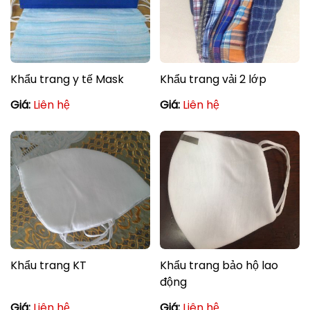
Khẩu trang y tế Mask
Khẩu trang vải 2 lớp
Giá:
Liên hệ
Giá:
Liên hệ
Khẩu trang KT
Khẩu trang bảo hộ lao
động
Giá:
Liên hệ
Giá:
Liên hệ