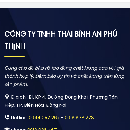
CÔNG TY TNHH THÁI BÌNH AN PHÚ
THỊNH
Cung cấp đồ bảo hộ lao động chất lượng cao với giá
thành hợp lý. Đảm bảo uy tín và chất lượng trên từng
sản phẩm.
Địa chỉ:
B1, KP 4, Đường Đồng Khởi, Phường Tân
Hiệp, TP. Biên Hòa, Đồng Nai
Hotline:
0944 257 267
-
0918 878 278