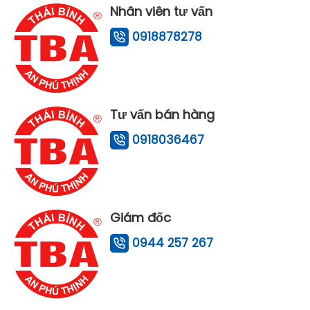
Nhân viên tư vấn
0918878278
Tư vấn bán hàng
0918036467
Giám đốc
0944 257 267