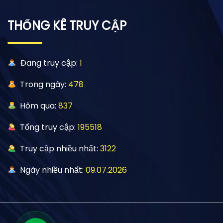
THỐNG KÊ TRUY CẬP
Đang truy cập:
1
Trong ngày:
478
Hôm qua:
837
Tổng truy cập:
195518
Truy cập nhiều nhất:
3122
Ngày nhiều nhất:
09.07.2026