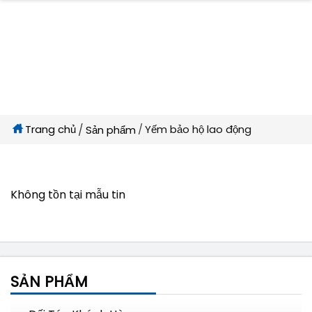
Trang chủ
Yếm bảo hộ lao động
Sản phẩm
Không tồn tại mẫu tin
SẢN PHẨM