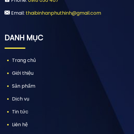
Phone:
0918 036 467
Email:
thaibinhanphuthinh@gmail.com
DANH MỤC
Trang chủ
Giới thiệu
Sản phẩm
Dịch vụ
Tin tức
Liên hệ