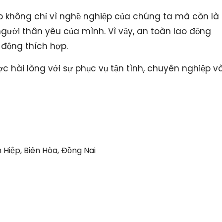
ợp không chỉ vì nghề nghiệp của chúng ta mà còn là
người thân yêu của mình. Vì vậy, an toàn lao động
 động thích hợp.
c hài lòng với sự phục vụ tận tình, chuyên nghiệp v
ân Hiệp, Biên Hòa, Đồng Nai