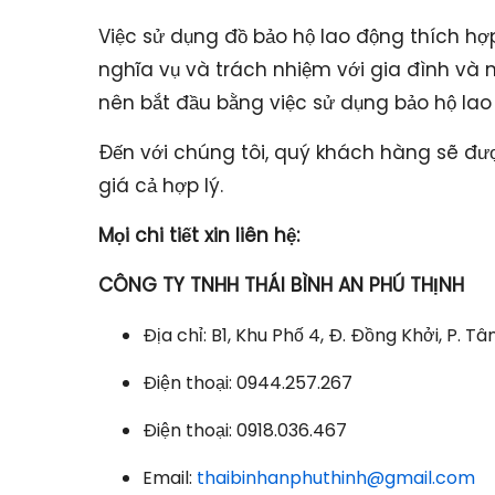
Việc sử dụng đồ bảo hộ lao động thích h
nghĩa vụ và trách nhiệm với gia đình và 
nên bắt đầu bằng việc sử dụng bảo hộ lao
Đến với chúng tôi, quý khách hàng sẽ đượ
giá cả hợp lý.
Mọi chi tiết xin liên hệ:
CÔNG TY TNHH THÁI BÌNH AN PHÚ THỊNH
Địa chỉ: B1, Khu Phố 4, Đ. Đồng Khởi, P. T
Điện thoại: 0944.257.267
Điện thoại: 0918.036.467
Email:
thaibinhanphuthinh@gmail.com