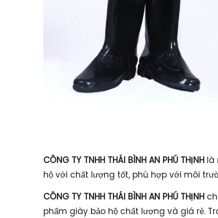
CÔNG TY TNHH THÁI BÌNH AN PHÚ THỊNH
là 
hộ với chất lượng tốt, phù hợp với môi tr
CÔNG TY TNHH THÁI BÌNH AN PHÚ THỊNH
ch
phẩm giày bảo hộ chất lượng và giá rẻ. T