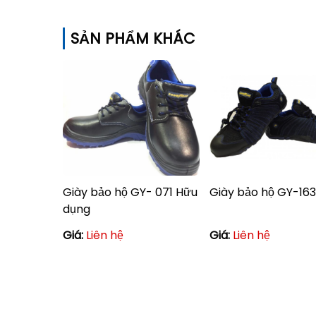
SẢN PHẨM KHÁC
Giày bảo hộ GY- 071 Hữu
Giày bảo hộ GY-163
dụng
Giá:
Liên hệ
Giá:
Liên hệ