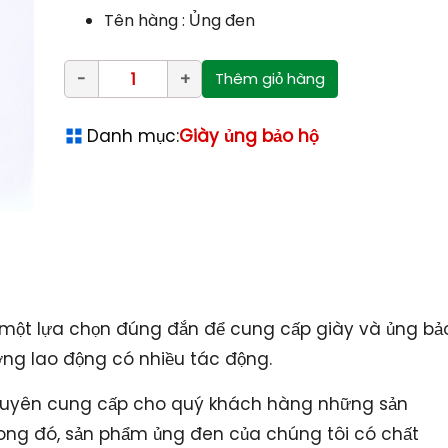
Tên hàng : Ủng đen
Thêm giỏ hàng
Danh mục:
Giày ủng bảo hộ
một lựa chọn đúng đắn để cung cấp giày và ủng bả
ường lao động có nhiều tác động.
uyên cung cấp cho quý khách hàng những sản
rong đó, sản phẩm ủng đen của chúng tôi có chất