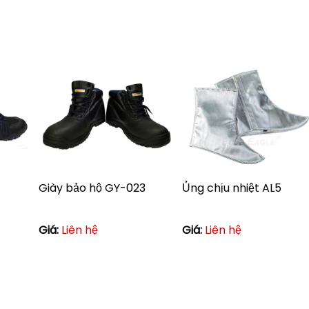
Giày bảo hộ GY-023
Ủng chịu nhiệt AL5
Giá:
Liên hệ
Giá:
Liên hệ