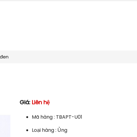
 đen
Giá:
Liên hệ
Mã hàng : TBAPT-U01
Loại hàng : Ủng