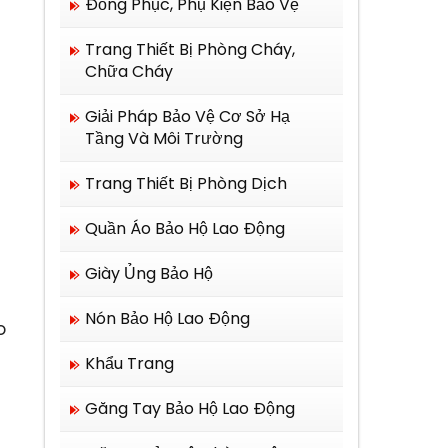
Đồng Phục, Phụ Kiện Bảo Vệ
Trang Thiết Bị Phòng Cháy,
Chữa Cháy
Giải Pháp Bảo Vệ Cơ Sở Hạ
Tầng Và Môi Trường
Trang Thiết Bị Phòng Dịch
Quần Áo Bảo Hộ Lao Động
Giày Ủng Bảo Hộ
Nón Bảo Hộ Lao Động
o
Khẩu Trang
Găng Tay Bảo Hộ Lao Động