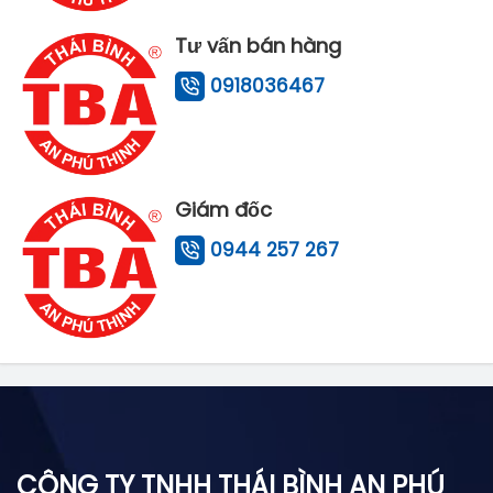
Tư vấn bán hàng
0918036467
Giám đốc
0944 257 267
CÔNG TY TNHH THÁI BÌNH AN PHÚ