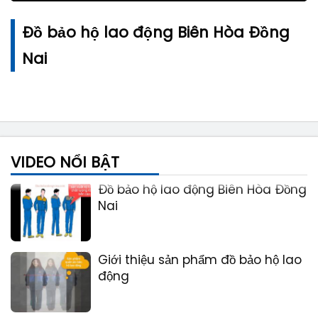
Đồ bảo hộ lao động Biên Hòa Đồng
Nai
Công Ty TNHH Thái Bình An Phú
Thịnh
VIDEO NỔI BẬT
Đồ bảo hộ lao động Biên Hòa Đồng
Nai
Giới thiệu sản phẩm đồ bảo hộ lao
động