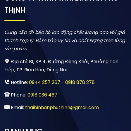
THỊNH
Cung cấp đồ bảo hộ lao động chất lượng cao với giá
thành hợp lý. Đảm bảo uy tín và chất lượng trên từng
sản phẩm.
Địa chỉ:
B1, KP 4, Đường Đồng Khởi, Phường Tân
Hiệp, TP. Biên Hòa, Đồng Nai
Hotline:
0944 257 267
-
0918 878 278
Phone:
0918 036 467
Email:
thaibinhanphuthinh@gmail.com