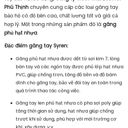
Phú Thịnh
chuyên cung cấp các loại găng tay
bảo hộ có độ bền cao, chất lượng tốt và giá cả
hợp lý. Một trong những sản phẩm đó là
găng
phủ hạt nhựa
.
Đặc điểm găng tay Syren:
Găng phủ hạt nhựa được dệt từ sợi kim 7, lòng
bàn tay và các ngón tay được phủ lớp hạt nhựa
PVC, giúp chống trơn, tăng độ bền và độ bám
dính cho găng tay, bảo vệ đôi tay an toàn trong
quá trình thao tác công việc.
Găng tay len phủ hạt nhựa có pha sợi poly giúp
tăng thời gian sử dụng, hạt nhựa giúp chống
trượt khi sử dụng, phù hợp với môi trường cơ
khí, xây dựng, v.v...