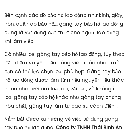
Bên cạnh các đồ bảo hộ lao động như kính, giày,
nón, quần áo bảo hộ,... găng tay bảo hộ lao động
cũng là vật dụng cần thiết cho người lao động
khi làm việc.
Có nhiều loại găng tay bảo hộ lao động, tùy theo
đặc điểm và yêu cầu công việc khác nhau mà
bạn có thể lựa chọn loại phù hợp. Găng tay bảo
hộ lao động được làm từ nhiều nguyên liệu khác
nhau như: lưới kim loại, da, vải bạt, và không ít
loại găng tay bảo hộ khác như găng tay chống
hóa chất, găng tay làm từ cao su cách điện,…
Nắm bắt được xu hướng về việc sử dụng găng
tay bảo hộ lao động,
Công ty TNHH Thái Bình An