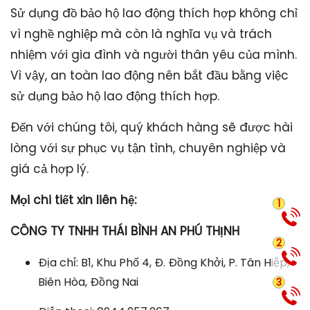
Sử dụng đồ bảo hộ lao động thích hợp không chỉ
vì nghề nghiệp mà còn là nghĩa vụ và trách
nhiệm với gia đình và người thân yêu của mình.
Vì vậy, an toàn lao động nên bắt đầu bằng việc
sử dụng bảo hộ lao động thích hợp.
Đến với chúng tôi, quý khách hàng sẽ được hài
lòng với sự phục vụ tận tình, chuyên nghiệp và
giá cả hợp lý.
Mọi chi tiết xin liên hệ:
1
CÔNG TY TNHH THÁI BÌNH AN PHÚ THỊNH
2
Địa chỉ: B1, Khu Phố 4, Đ. Đồng Khởi, P. Tân Hiệp,
Biên Hòa, Đồng Nai
3