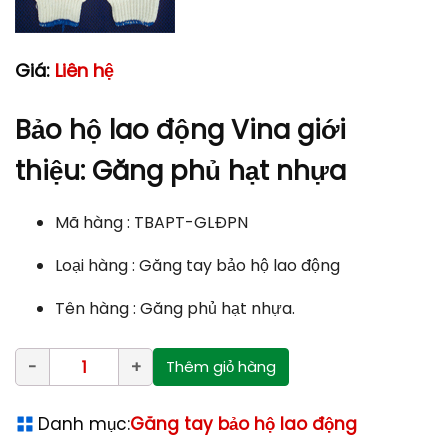
Giá:
Liên hệ
Bảo hộ lao động Vina giới
thiệu: Găng phủ hạt nhựa
Mã hàng : TBAPT-GLĐPN
Loại hàng : Găng tay bảo hộ lao động
Tên hàng : Găng phủ hạt nhựa.
Thêm giỏ hàng
Danh mục:
Găng tay bảo hộ lao động