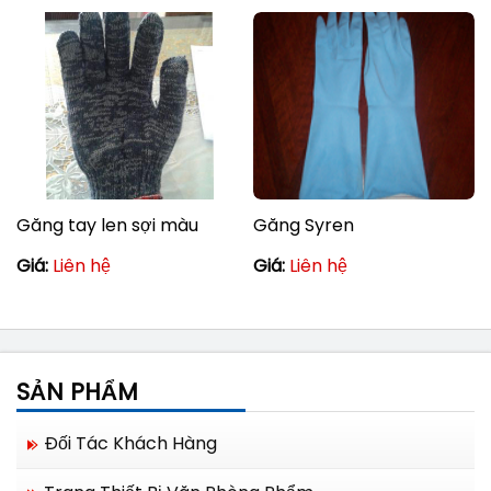
Găng tay len sợi màu
Găng Syren
Giá:
Liên hệ
Giá:
Liên hệ
SẢN PHẨM
Đối Tác Khách Hàng