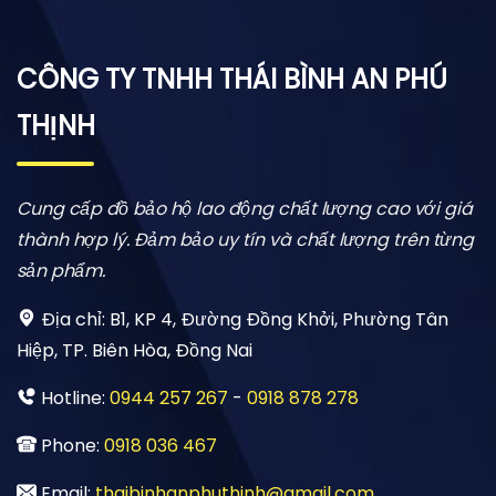
CÔNG TY TNHH THÁI BÌNH AN PHÚ
THỊNH
Cung cấp đồ bảo hộ lao động chất lượng cao với giá
thành hợp lý. Đảm bảo uy tín và chất lượng trên từng
sản phẩm.
Địa chỉ:
B1, KP 4, Đường Đồng Khởi, Phường Tân
Hiệp, TP. Biên Hòa, Đồng Nai
Hotline:
0944 257 267
-
0918 878 278
Phone:
0918 036 467
Email:
thaibinhanphuthinh@gmail.com