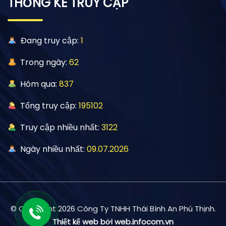
THỐNG KÊ TRUY CẬP
Đang truy cập:
1
Trong ngày:
62
Hôm qua:
837
Tổng truy cập:
195102
Truy cập nhiều nhất:
3122
Ngày nhiều nhất:
09.07.2026
© Copyright 2026 Công Ty TNHH Thái Bình An Phú Thịnh.
Thiết kế web bởi web.infocom.vn