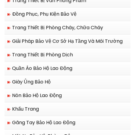
Trang Thiết Bị Văn Phòng Phẩm
Đồng Phục, Phụ Kiện Bảo Vệ
Trang Thiết Bị Phòng Cháy, Chữa Cháy
Giải Pháp Bảo Vệ Cơ Sở Hạ Tầng Và Môi Trường
Trang Thiết Bị Phòng Dịch
Quần Áo Bảo Hộ Lao Động
Giày Ủng Bảo Hộ
Nón Bảo Hộ Lao Động
Khẩu Trang
Găng Tay Bảo Hộ Lao Động