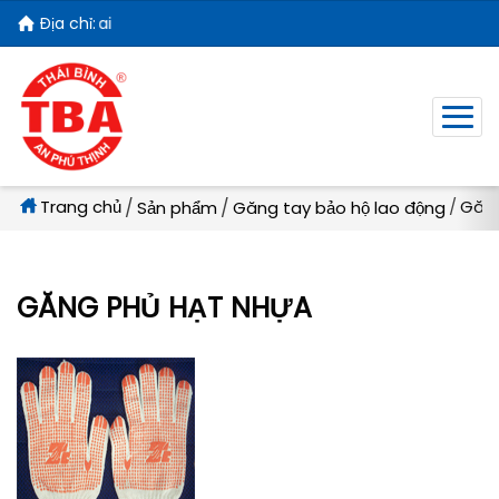
Địa chỉ:
Trang chủ
Găng
Sản phẩm
Găng tay bảo hộ lao động
GĂNG PHỦ HẠT NHỰA