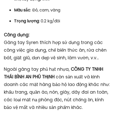
Màu sắc
: Đỏ, cam, vàng
Trọng lượng
: 0.2 kg/đôi
Công dụng:
Găng tay Syren thích hợp sử dụng trong các
công việc gia dụng, chế biến thức ăn, rửa chén
bát, giặt giũ, dọn dẹp vệ sinh, làm vườn, v.v...
Ngoài găng tay phủ hạt nhựa,
CÔNG TY TNHH
THÁI BÌNH AN PHÚ THỊNH
còn sản xuất và kinh
doanh các mặt hàng bảo hộ lao động khác như:
khẩu trang, quần áo, nón, giày, dây đai an toàn,
các loại mặt nạ phòng độc, nút chống ồn, kính
bảo vệ mắt và nhiều sản phẩm khác.