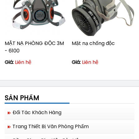
MẶT NẠ PHÒNG ĐỘC 3M
Mặt nạ chống độc
- 6100
Giá:
Liên hệ
Giá:
Liên hệ
SẢN PHẨM
Đối Tác Khách Hàng
Trang Thiết Bị Văn Phòng Phẩm