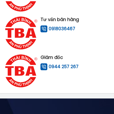
Tư vấn bán hàng
0918036467
Giám đốc
0944 257 267