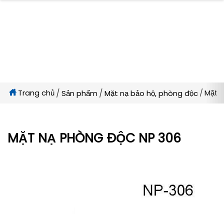
Trang chủ
Mặt 
Sản phẩm
Mặt nạ bảo hộ, phòng độc
MẶT NẠ PHÒNG ĐỘC NP 306