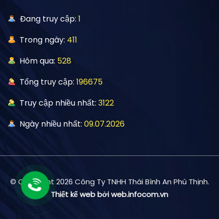
Đang truy cập:
1
Trong ngày:
411
Hôm qua:
528
Tổng truy cập:
196675
Truy cập nhiều nhất:
3122
Ngày nhiều nhất:
09.07.2026
© Copyright 2026 Công Ty TNHH Thái Bình An Phú Thịnh.
Thiết kế web bởi web.infocom.vn