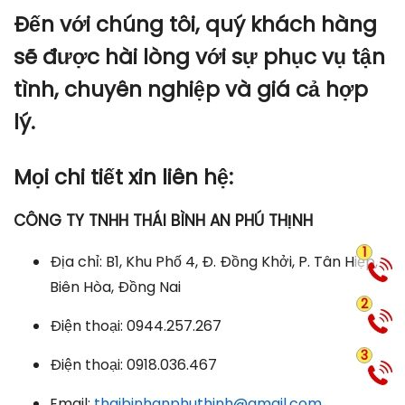
Đến với chúng tôi, quý khách hàng
sẽ được hài lòng với sự phục vụ tận
tình, chuyên nghiệp và giá cả hợp
lý.
Mọi chi tiết xin liên hệ:
CÔNG TY TNHH THÁI BÌNH AN PHÚ THỊNH
1
Địa chỉ: B1, Khu Phố 4, Đ. Đồng Khởi, P. Tân Hiệp,
Biên Hòa, Đồng Nai
2
Điện thoại: 0944.257.267
3
Điện thoại: 0918.036.467
Email:
thaibinhanphuthinh@gmail.com