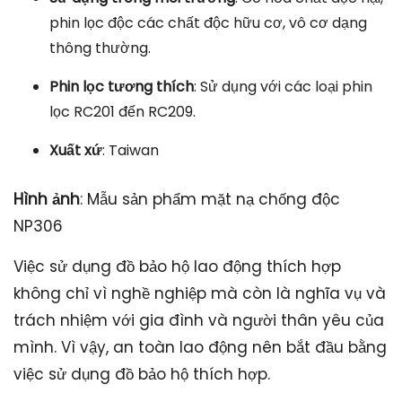
phin lọc độc các chất độc hữu cơ, vô cơ dạng
thông thường.
Phin lọc tương thích
: Sử dụng với các loại phin
lọc RC201 đến RC209.
Xuất xứ
: Taiwan
Hình ảnh
: Mẫu sản phẩm mặt nạ chống độc
NP306
Việc sử dụng đồ bảo hộ lao động thích hợp
không chỉ vì nghề nghiệp mà còn là nghĩa vụ và
trách nhiệm với gia đình và người thân yêu của
mình. Vì vậy, an toàn lao động nên bắt đầu bằng
việc sử dụng đồ bảo hộ thích hợp.