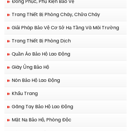
Đồng Phục, Phụ Kiện Bảo Vệ
Trang Thiết Bị Phòng Cháy, Chữa Cháy
Giải Pháp Bảo Vệ Cơ Sở Hạ Tầng Và Môi Trường
Trang Thiết Bị Phòng Dịch
Quần Áo Bảo Hộ Lao Động
Giày Ủng Bảo Hộ
Nón Bảo Hộ Lao Động
Khẩu Trang
Găng Tay Bảo Hộ Lao Động
Mặt Nạ Bảo Hộ, Phòng Độc