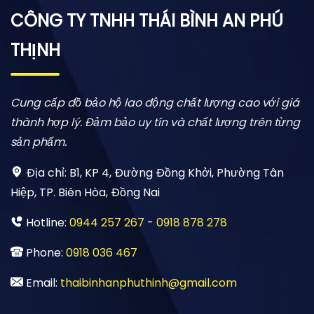
CÔNG TY TNHH THÁI BÌNH AN PHÚ
THỊNH
Cung cấp đồ bảo hộ lao động chất lượng cao với giá
thành hợp lý. Đảm bảo uy tín và chất lượng trên từng
sản phẩm.
Địa chỉ:
B1, KP 4, Đường Đồng Khởi, Phường Tân
Hiệp, TP. Biên Hòa, Đồng Nai
Hotline:
0944 257 267
-
0918 878 278
Phone:
0918 036 467
Email:
thaibinhanphuthinh@gmail.com